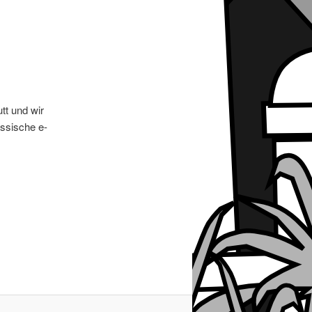
tt und wir
assische e-