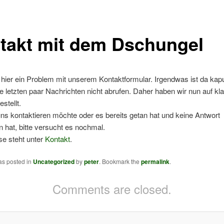
takt mit dem Dschungel
 hier ein Problem mit unserem Kontaktformular. Irgendwas ist da kapu
e letzten paar Nachrichten nicht abrufen. Daher haben wir nun auf kl
stellt.
ns kontaktieren möchte oder es bereits getan hat und keine Antwort
hat, bitte versucht es nochmal.
se steht unter
Kontakt
.
as posted in
Uncategorized
by
peter
. Bookmark the
permalink
.
Comments are closed.