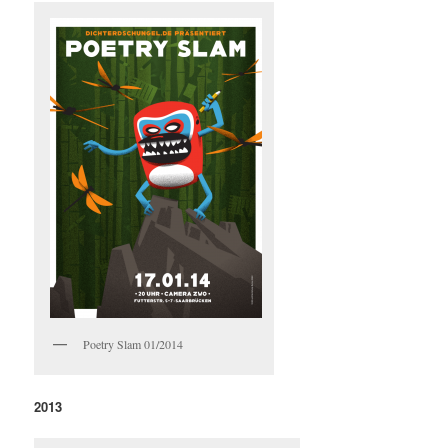
Poetry Slam 01/2014
2013