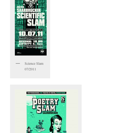
Science Slam
07/2011