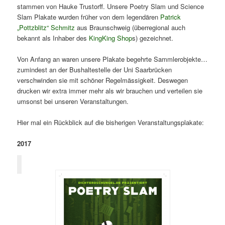
stammen von Hauke Trustorff. Unsere Poetry Slam und Science
Slam Plakate wurden früher von dem legendären
Patrick
„Pottzblitz“ Schmitz
aus Braunschweig (überregional auch
bekannt als Inhaber des
KingKing Shop
s) gezeichnet.
Von Anfang an waren unsere Plakate begehrte Sammlerobjekte…
zumindest an der Bushaltestelle der Uni Saarbrücken
verschwinden sie mit schöner Regelmässigkeit. Deswegen
drucken wir extra immer mehr als wir brauchen und verteilen sie
umsonst bei unseren Veranstaltungen.
Hier mal ein Rückblick auf die bisherigen Veranstaltungsplakate:
2017