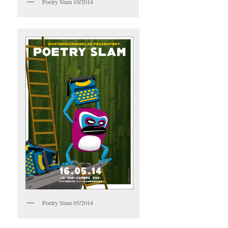
Poetry Slam 10/2014
Poetry Slam 05/2014