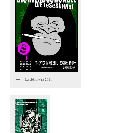
Lesebühne(n) 2011